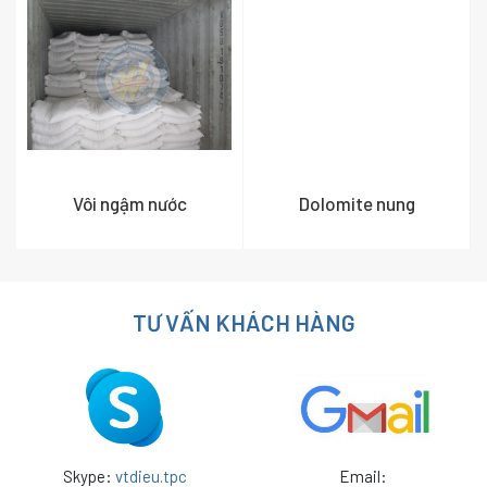
Vôi ngậm nước
Dolomite nung
TƯ VẤN KHÁCH HÀNG
Skype:
vtdieu.tpc
Email: