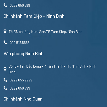
0229 650 799
Chi nhánh Tam Điệp – Ninh Bình
Tổ 23, phường Nam Sơn,TP Tam Điệp, Ninh Bình
092.513.5555
Văn phòng Ninh Bình
Số 10 - Tân Đẩu Long - P. Tân Thành - TP. Ninh Bình - Ninh
Bình
0229 655 9999
0229 650 799
Chi nhánh Nho Quan