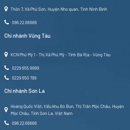
Thôn 7, Xã Phú Sơn, Huyện Nho quan, Tỉnh Ninh Bình
096.22.66666
Chi nhánh Vũng Tàu
KCN Phú Mỹ 1 - Thị Xã Phú Mỹ - Tỉnh Bà Rịa - Vũng Tàu
0229 655 9999
0229 650 799
Chi nhánh Sơn La
Hoàng Quốc Việt, tiểu khu Bó Bun, Thị Trấn Mộc Châu, Huyện
Mộc Châu, Tỉnh Sơn La, Việt Nam
096.22.66666