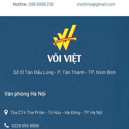
Hotline:
096 9999 238
vietlime@gmail.com
Số 10 Tân Đẩu Long - P. Tân Thành - TP. Ninh Bình
Văn phòng Hà Nội
Tòa CT4 The Pride - Tố Hữu - Hà Đông - TP. Hà Nội
0229 655 9999