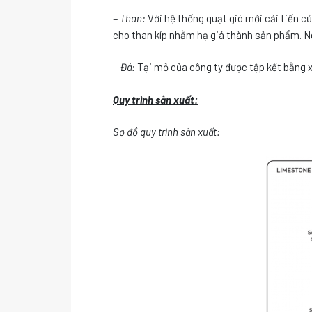
–
Than:
Với hệ thống quạt gió mới cải tiến của
cho than kíp nhằm hạ giá thành sản phẩm. Ng
– Đá:
Tại mỏ của công ty được tập kết bằng x
Quy trình sản xuất:
Sơ đồ quy trình sản xuất: