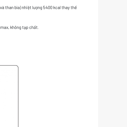
 và than bìa) nhiệt lượng 5400 kcal thay thế
max, không tạp chất.