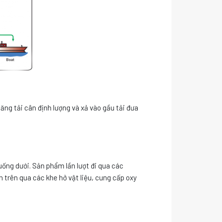
băng tải cân định lượng và xả vào gầu tải đưa
xuống dưới. Sản phẩm lần lượt đi qua các
n trên qua các khe hở vật liệu, cung cấp oxy