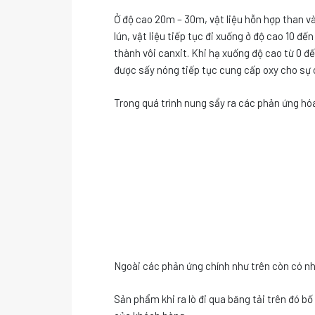
Ở độ cao 20m – 30m, vật liệu hỗn hợp than và
lún, vật liệu tiếp tục đi xuống ở độ cao 10 đ
thành vôi canxit. Khi hạ xuống độ cao từ 0 đế
được sấy nóng tiếp tục cung cấp oxy cho sự chá
Trong quá trình nung sẩy ra các phản ứng hó
Ngoài các phản ứng chính như trên còn có nh
Sản phẩm khi ra lò đi qua băng tải trên đó b