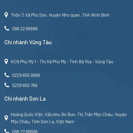
Thôn 7, Xã Phú Sơn, Huyện Nho quan, Tỉnh Ninh Bình
096.22.66666
Chi nhánh Vũng Tàu
KCN Phú Mỹ 1 - Thị Xã Phú Mỹ - Tỉnh Bà Rịa - Vũng Tàu
0229 655 9999
0229 650 799
Chi nhánh Sơn La
Hoàng Quốc Việt, tiểu khu Bó Bun, Thị Trấn Mộc Châu, Huyện
Mộc Châu, Tỉnh Sơn La, Việt Nam
096.22.66666