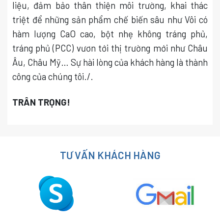
liệu, đảm bảo thân thiện môi trường, khai thác
triệt để những sản phẩm chế biến sâu như Vôi có
hàm lượng CaO cao, bột nhẹ không tráng phủ,
tráng phủ (PCC) vươn tới thị trường mới như Châu
Âu, Châu Mỹ… Sự hài lòng của khách hàng là thành
công của chúng tôi./.
TRÂN TRỌNG!
TƯ VẤN KHÁCH HÀNG