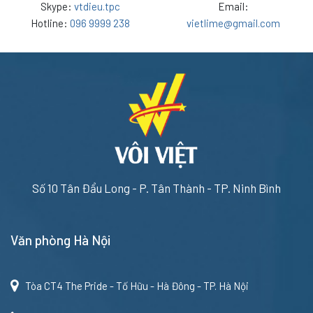
Skype:
vtdieu.tpc
Email:
Hotline:
096 9999 238
vietlime@gmail.com
Số 10 Tân Đẩu Long - P. Tân Thành - TP. Ninh Bình
Văn phòng Hà Nội
Tòa CT4 The Pride - Tố Hữu - Hà Đông - TP. Hà Nội