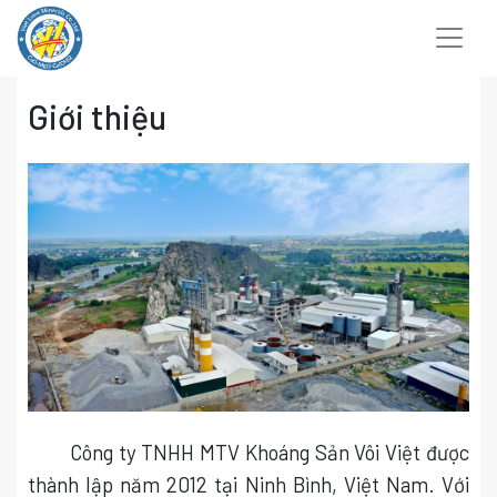
Chuyển
đến
nội
dung
Giới thiệu
Công ty TNHH MTV Khoáng Sản Vôi Việt được
thành lập năm 2012 tại Ninh Bình, Việt Nam. Với