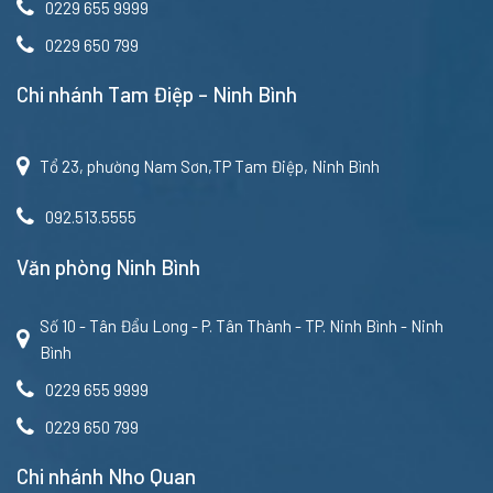
0229 655 9999
0229 650 799
Chi nhánh Tam Điệp – Ninh Bình
Tổ 23, phường Nam Sơn,TP Tam Điệp, Ninh Bình
092.513.5555
Văn phòng Ninh Bình
Số 10 - Tân Đẩu Long - P. Tân Thành - TP. Ninh Bình - Ninh
Bình
0229 655 9999
0229 650 799
Chi nhánh Nho Quan