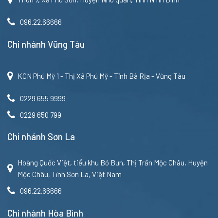
096.22.66666
Chi nhánh Vũng Tàu
KCN Phú Mỹ 1 - Thị Xã Phú Mỹ - Tỉnh Bà Rịa - Vũng Tàu
0229 655 9999
0229 650 799
Chi nhánh Sơn La
Hoàng Quốc Việt, tiểu khu Bó Bun, Thị Trấn Mộc Châu, Huyện
Mộc Châu, Tỉnh Sơn La, Việt Nam
096.22.66666
Chi nhánh Hòa Bình