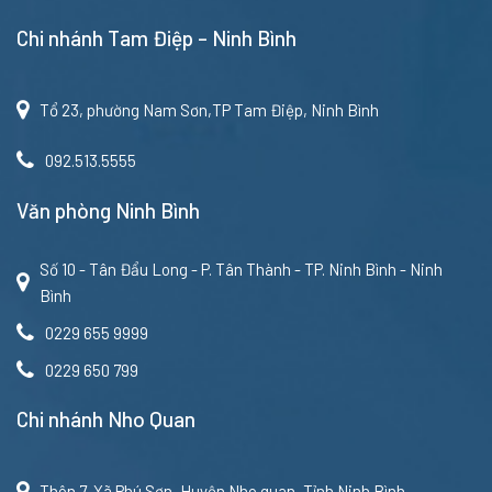
Chi nhánh Tam Điệp – Ninh Bình
Tổ 23, phường Nam Sơn,TP Tam Điệp, Ninh Bình
092.513.5555
Văn phòng Ninh Bình
Số 10 - Tân Đẩu Long - P. Tân Thành - TP. Ninh Bình - Ninh
Bình
0229 655 9999
0229 650 799
Chi nhánh Nho Quan
Thôn 7, Xã Phú Sơn, Huyện Nho quan, Tỉnh Ninh Bình