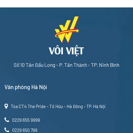
Số 10 Tân Đẩu Long - P. Tân Thành - TP. Ninh Bình
Văn phòng Hà Nội
Tòa CT4 The Pride - Tố Hữu - Hà Đông - TP. Hà Nội
0229 655 9999
0229 650 799