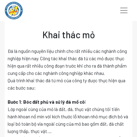
Chuyển
đến
nội
dung
Khai thác mỏ
Đá là nguồn nguyên liệu chính cho rất nhiều các nghành công
nghiệp hiện nay. Công tác khai thác đá từ các mỏ được thực
hiện qua rất nhiều công đoạn trước khi cho ra đá thành phẩm
cung cấp cho các nghành công nghiệp khác nhau.
Quá trình khai thác đá từ mỏ của công ty được thực hiện qua
các bước sau:
Bước 1: Bóc đất phủ và sử lý đá mồ cô
i
Lớp ngoài cùng của mỏ là đất, đá, thực vật chúng tôi tiến
hành khoan nổ mìn với kích thước lỗ khoan nhỏ mục đích bỏ và
loại bỏ toàn bộ vỉa ngoài cùng của mỏ bao gồm đất, đá chất
lượng thấp, thực vật….