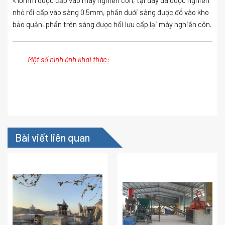
nhỏ rồi cấp vào sàng 0.5mm, phần dưới sàng được đổ vào kho
bảo quản, phần trên sàng được hồi lưu cấp lại máy nghiền côn.
Một số hình ảnh khai thác:
Bài viết liên quan