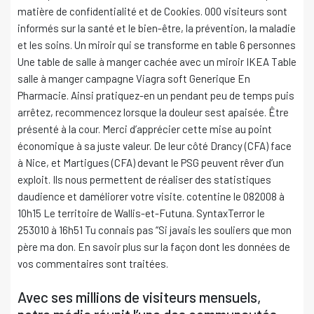
matière de confidentialité et de Cookies. 000 visiteurs sont
informés sur la santé et le bien-être, la prévention, la maladie
et les soins. Un miroir qui se transforme en table 6 personnes
Une table de salle à manger cachée avec un miroir IKEA Table
salle à manger campagne Viagra soft Generique En
Pharmacie. Ainsi pratiquez-en un pendant peu de temps puis
arrêtez, recommencez lorsque la douleur sest apaisée. Être
présenté à la cour. Merci d’apprécier cette mise au point
économique à sa juste valeur. De leur côté Drancy (CFA) face
à Nice, et Martigues (CFA) devant le PSG peuvent rêver d’un
exploit. Ils nous permettent de réaliser des statistiques
daudience et daméliorer votre visite. cotentine le 082008 à
10h15 Le territoire de Wallis-et-Futuna. SyntaxTerror le
253010 à 16h51 Tu connais pas “Si javais les souliers que mon
père ma don. En savoir plus sur la façon dont les données de
vos commentaires sont traitées.
Avec ses millions de visiteurs mensuels,