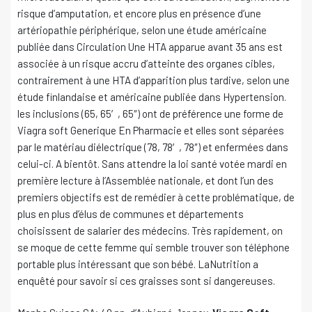
risque d’amputation, et encore plus en présence d’une
artériopathie périphérique, selon une étude américaine
publiée dans Circulation Une HTA apparue avant 35 ans est
associée à un risque accru d’atteinte des organes cibles,
contrairement à une HTA d’apparition plus tardive, selon une
étude finlandaise et américaine publiée dans Hypertension.
les inclusions (65, 65′, 65″) ont de préférence une forme de
Viagra soft Generique En Pharmacie et elles sont séparées
par le matériau diélectrique (78, 78′, 78″) et enfermées dans
celui-ci. A bientôt. Sans attendre la loi santé votée mardi en
première lecture à l’Assemblée nationale, et dont l’un des
premiers objectifs est de remédier à cette problématique, de
plus en plus d’élus de communes et départements
choisissent de salarier des médecins. Très rapidement, on
se moque de cette femme qui semble trouver son téléphone
portable plus intéressant que son bébé. LaNutrition a
enquêté pour savoir si ces graisses sont si dangereuses.