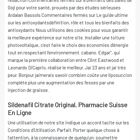
Goji pour votre santé, prouvés par des études sérieuses
Ardalan Bassols Commentaires fermés sur Le guide ultime
sur les antioxydantsdéfinition, rôle et tous les bienfaits des
antioxydants Nous utilisons des cookies pour vous garantir
la meilleure expérience sur notre site. Installer une toiture
photovoltaïque, c’est faire le choix des économies d’énergie
tout en respectant l’environnement. cabano. Edgar”, qui
marque la première collaboration entre Clint Eastwood et
Leonardo DiCaprio, réalise le meilleur. Jai 23 ans et jai très
peur. Bonjour jaimerais savoir combien coûte une liposuccion
compléte plus une augmentation des fesses par une
injection de graisse .
Sildenafil Citrate Original. Pharmacie Suisse
En Ligne
Une utilisation de notre site indique un accord tacite sur les
Conditions d’Utilisation. Parfait. Porter quelque chose à
l’attention, à la connaissance de quelqu’un; soumettre