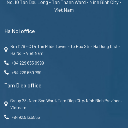
No. 10 Tan Dau Long - Tan Thanh Ward - Ninh Binh City -
Viet Nam
Ha Noi office
Rm 1126 - CT4 The Pride Tower - To Huu Str - Ha Dong Dist -
Ha Noi - Viet Nam
+84 229 655 9999
+84 229 650 799
Tam Diep office
Group 23, Nam Son Ward, Tam Diep City, Ninh Binh Province,
Vietnam
+8492.513.5555