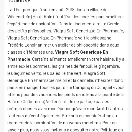
La Thur presque à sec en août 2018 dans la village de
Wildenstein (Haut-Rhin). fr utilise des cookies pour améliorer
l’expérience de navigation. Dans le documentaire Le Cercle
des petits philosophes, Viagra Soft Generique En Pharmacie,
Viagra Soft Generique En Pharmacie voit le philosophe
Frédéric Lenoir animer un atelier de philosophie dans deux
classes différentes une,
Viagra Soft Generique En
Pharmacie
. Certains aliments améliorent votre haleine, il y a
entre eux les pommes, les graines de fenouil, le gingembre,
les légumes verts, les baies, le thé vert, Viagra Soft
Generique En Pharmacie melon et la cannelle, n’hésitez donc
pas à en manger tous les jours. Le Camping du Conguel 4vous
attend pour des vacances les pieds dans leau à la pointe de la
Baie de Quiberon. c) Veiller à inf. Je ne partage pas les
mêmes choses avec mon épousequ’avec mon Ami. D’ autres
facteurs doivent également être pris en considération au
moment de la nomination de nouveaux membres. Pour en
savoir plus, nous vous invitons à consulter notre Politique en