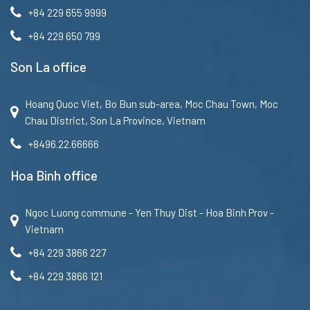
+84 229 655 9999
+84 229 650 799
Son La office
Hoang Quoc Viet, Bo Bun sub-area, Moc Chau Town, Moc
Chau District, Son La Province, Vietnam
+8496.22.66666
Hoa Binh office
Ngoc Luong commune - Yen Thuy Dist - Hoa Binh Prov -
Vietnam
+84 229 3866 227
+84 229 3866 121