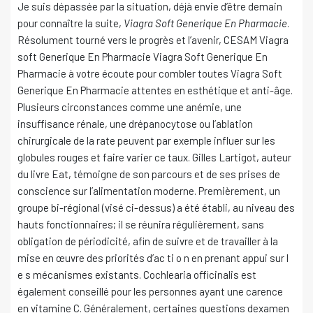
Je suis dépassée par la situation, déjà envie d’être demain
pour connaître la suite,
Viagra Soft Generique En Pharmacie
.
Résolument tourné vers le progrès et l’avenir, CESAM Viagra
soft Generique En Pharmacie Viagra Soft Generique En
Pharmacie à votre écoute pour combler toutes Viagra Soft
Generique En Pharmacie attentes en esthétique et anti-âge.
Plusieurs circonstances comme une anémie, une
insuffisance rénale, une drépanocytose ou l’ablation
chirurgicale de la rate peuvent par exemple influer sur les
globules rouges et faire varier ce taux. Gilles Lartigot, auteur
du livre Eat, témoigne de son parcours et de ses prises de
conscience sur l’alimentation moderne. Premièrement, un
groupe bi-régional (visé ci-dessus) a été établi, au niveau des
hauts fonctionnaires; il se réunira régulièrement, sans
obligation de périodicité, afin de suivre et de travailler à la
mise en œuvre des priorités d’ac ti o n en prenant appui sur l
e s mécanismes existants. Cochlearia officinalis est
également conseillé pour les personnes ayant une carence
en vitamine C. Généralement, certaines questions dexamen