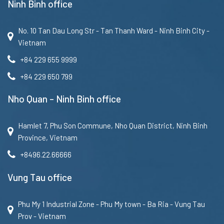
Ninh Binh office
No. 10 Tan Dau Long Str - Tan Thanh Ward - Ninh Binh City -
Vietnam
+84 229 655 9999
+84 229 650 799
Nho Quan – Ninh Binh office
Hamlet 7, Phu Son Commune, Nho Quan District, Ninh Binh
Province, Vietnam
+8496.22.66666
Vung Tau office
Phu My 1 Industrial Zone - Phu My town - Ba Ria - Vung Tau
Prov - Vietnam