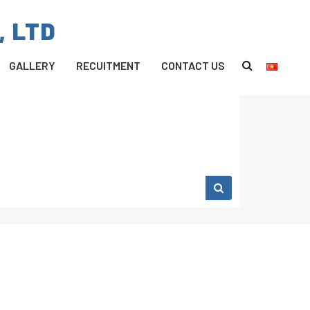
, LTD
GALLERY
RECUITMENT
CONTACT US