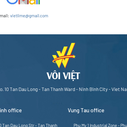
mail:
vietlime@gmail.com
o. 10 Tan Dau Long - Tan Thanh Ward - Ninh Binh City - Viet N
inh office
Vung Tau office
10 Tan Dau Long Str - Tan Thanh
Phu My 1 Industrial Zone - Ph