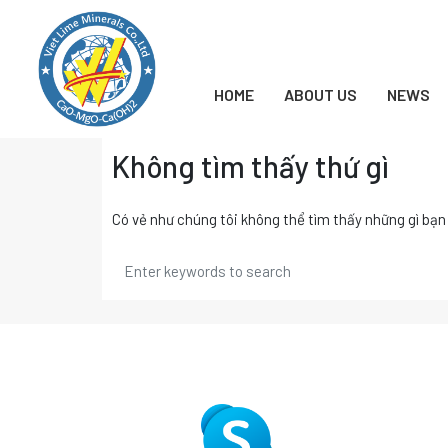
Chuyển
đến
nội
dung
HOME
ABOUT US
NEWS
Không tìm thấy thứ gì
Có vẻ như chúng tôi không thể tìm thấy những gì bạn 