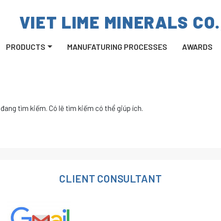
VIET LIME MINERALS CO.
PRODUCTS
MANUFATURING PROCESSES
AWARDS
đang tìm kiếm. Có lẽ tìm kiếm có thể giúp ích.
CLIENT CONSULTANT