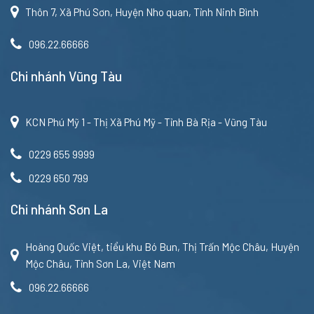
Thôn 7, Xã Phú Sơn, Huyện Nho quan, Tỉnh Ninh Bình
096.22.66666
Chi nhánh Vũng Tàu
KCN Phú Mỹ 1 - Thị Xã Phú Mỹ - Tỉnh Bà Rịa - Vũng Tàu
0229 655 9999
0229 650 799
Chi nhánh Sơn La
Hoàng Quốc Việt, tiểu khu Bó Bun, Thị Trấn Mộc Châu, Huyện
Mộc Châu, Tỉnh Sơn La, Việt Nam
096.22.66666