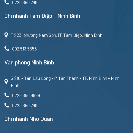
0229 650 799
Chi nhánh Tam Điệp – Ninh Bình
Tổ 23, phường Nam Sơn,TP Tam Điệp, Ninh Bình
092.513.5555
Văn phòng Ninh Bình
Số 10 - Tân Đẩu Long - P. Tân Thành - TP. Ninh Bình - Ninh
Bình
0229 655 9999
0229 650 799
Chi nhánh Nho Quan