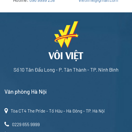
Hotline:
096 9999 238
vietlime@gmail.com
Số 10 Tân Đẩu Long - P. Tân Thành - TP. Ninh Bình
Văn phòng Hà Nội
Tòa CT4 The Pride - Tố Hữu - Hà Đông - TP. Hà Nội
0229 655 9999