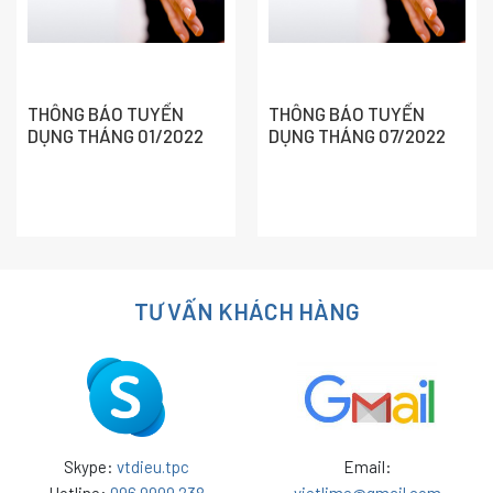
THÔNG BÁO TUYỂN
THÔNG BÁO TUYỂN
DỤNG THÁNG 01/2022
DỤNG THÁNG 07/2022
TƯ VẤN KHÁCH HÀNG
Skype:
vtdieu.tpc
Email: