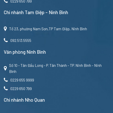
0229 650 799
Chi nhánh Tam Điệp – Ninh Bình
Tổ 23, phường Nam Sơn,TP Tam Điệp, Ninh Bình
092.513.5555
Văn phòng Ninh Bình
Số 10 - Tân Đẩu Long - P. Tân Thành - TP. Ninh Bình - Ninh
Bình
0229 655 9999
0229 650 799
Chi nhánh Nho Quan