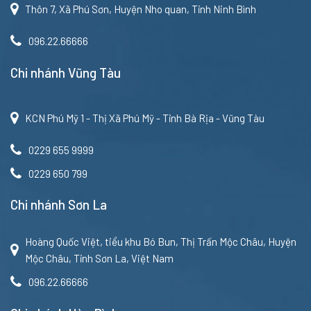
Thôn 7, Xã Phú Sơn, Huyện Nho quan, Tỉnh Ninh Bình
096.22.66666
Chi nhánh Vũng Tàu
KCN Phú Mỹ 1 - Thị Xã Phú Mỹ - Tỉnh Bà Rịa - Vũng Tàu
0229 655 9999
0229 650 799
Chi nhánh Sơn La
Hoàng Quốc Việt, tiểu khu Bó Bun, Thị Trấn Mộc Châu, Huyện
Mộc Châu, Tỉnh Sơn La, Việt Nam
096.22.66666