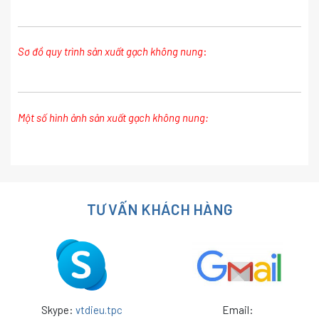
Sơ đồ quy trình sản xuất gạch không nung
:
Một số hình ảnh sản xuất gạch không nung:
TƯ VẤN KHÁCH HÀNG
Skype:
vtdieu.tpc
Email: