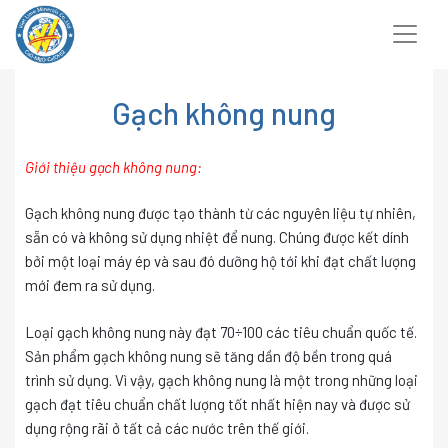
Chuyển
đến
nội
dung
Gạch không nung
Giới thiệu gạch không nung:
Gạch không nung được tạo thành từ các nguyên liệu tự nhiên,
sẵn có và không sử dụng nhiệt để nung. Chúng được kết dính
bởi một loại máy ép và sau đó dưỡng hộ tới khi đạt chất lượng
mới đem ra sử dụng.
Loại gạch không nung này đạt 70÷100 các tiêu chuẩn quốc tế.
Sản phẩm gạch không nung sẽ tăng dần độ bền trong quá
trình sử dụng. Vì vậy, gạch không nung là một trong những loại
gạch đạt tiêu chuẩn chất lượng tốt nhất hiện nay và được sử
dụng rộng rãi ở tất cả các nước trên thế giới.