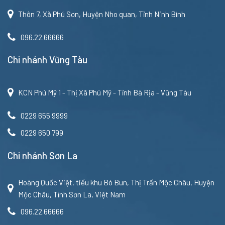
Thôn 7, Xã Phú Sơn, Huyện Nho quan, Tỉnh Ninh Bình
096.22.66666
Chi nhánh Vũng Tàu
KCN Phú Mỹ 1 - Thị Xã Phú Mỹ - Tỉnh Bà Rịa - Vũng Tàu
0229 655 9999
0229 650 799
Chi nhánh Sơn La
Hoàng Quốc Việt, tiểu khu Bó Bun, Thị Trấn Mộc Châu, Huyện
Mộc Châu, Tỉnh Sơn La, Việt Nam
096.22.66666