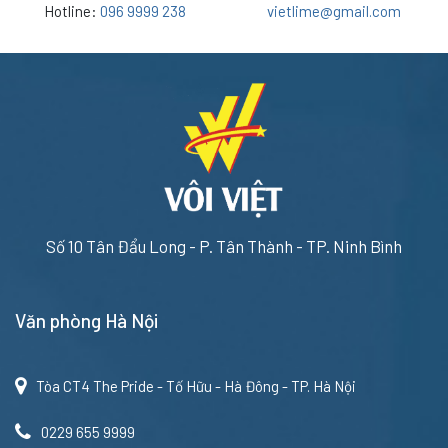
Hotline:
096 9999 238
vietlime@gmail.com
Số 10 Tân Đẩu Long - P. Tân Thành - TP. Ninh Bình
Văn phòng Hà Nội
Tòa CT4 The Pride - Tố Hữu - Hà Đông - TP. Hà Nội
0229 655 9999