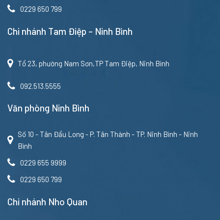
0229 650 799
Chi nhánh Tam Điệp – Ninh Bình
Tổ 23, phường Nam Sơn,TP Tam Điệp, Ninh Bình
092.513.5555
Văn phòng Ninh Bình
Số 10 - Tân Đẩu Long - P. Tân Thành - TP. Ninh Bình - Ninh
Bình
0229 655 9999
0229 650 799
Chi nhánh Nho Quan